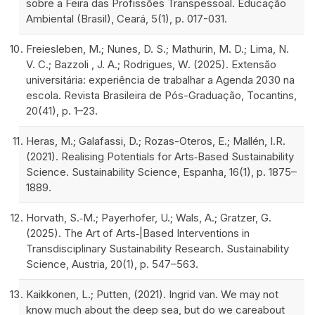
sobre a Feira das Profissões Transpessoal. Educação
Ambiental (Brasil), Ceará, 5(1), p. 017-031.
Freiesleben, M.; Nunes, D. S.; Mathurin, M. D.; Lima, N.
V. C.; Bazzoli , J. A.; Rodrigues, W. (2025). Extensão
universitária: experiência de trabalhar a Agenda 2030 na
escola. Revista Brasileira de Pós-Graduação, Tocantins,
20(41), p. 1–23.
Heras, M.; Galafassi, D.; Rozas-Oteros, E.; Mallén, I.R.
(2021). Realising Potentials for Arts‑Based Sustainability
Science. Sustainability Science, Espanha, 16(1), p. 1875–
1889.
Horvath, S.‑M.; Payerhofer, U.; Wals, A.; Gratzer, G.
(2025). The Art of Arts‑|Based Interventions in
Transdisciplinary Sustainability Research. Sustainability
Science, Austria, 20(1), p. 547–563.
Kaikkonen, L.; Putten, (2021). Ingrid van. We may not
know much about the deep sea, but do we careabout