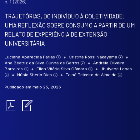
n. 1 (2026)
TRAJETÓRIAS, DO INDIVÍDUO À COLETIVIDADE:
UMA REFLEXÃO SOBRE CONSUMO A PARTIR DE UM
RELATO DE EXPERIÊNCIA DE EXTENSÃO
UNIVERSITÁRIA
Luciana Aparecida Farias
Cristina Rossi Nakayama
Ana Beatriz da Silva Cunha de Barros
Andréia Oliveira
Barreiros
Ellen Vitória Silva Câmara
Jhulyene Lopes
Núbia Sherla Dias
Tainã Teixeira de Almeida
Publicado em maio 25, 2026