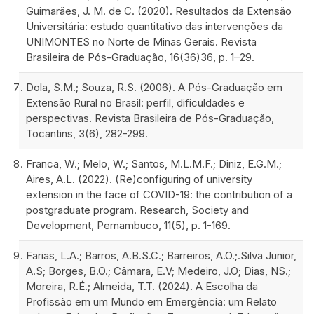
Guimarães, J. M. de C. (2020). Resultados da Extensão
Universitária: estudo quantitativo das intervenções da
UNIMONTES no Norte de Minas Gerais. Revista
Brasileira de Pós-Graduação, 16(36)36, p. 1–29.
Dola, S.M.; Souza, R.S. (2006). A Pós-Graduação em
Extensão Rural no Brasil: perfil, dificuldades e
perspectivas. Revista Brasileira de Pós-Graduação,
Tocantins, 3(6), 282-299.
Franca, W.; Melo, W.; Santos, M.L.M.F.; Diniz, E.G.M.;
Aires, A.L. (2022). (Re)configuring of university
extension in the face of COVID-19: the contribution of a
postgraduate program. Research, Society and
Development, Pernambuco, 11(5), p. 1-169.
Farias, L.A.; Barros, A.B.S.C.; Barreiros, A.O.;.Silva Junior,
A.S; Borges, B.O.; Câmara, E.V; Medeiro, J.O; Dias, NS.;
Moreira, R.É.; Almeida, T.T. (2024). A Escolha da
Profissão em um Mundo em Emergência: um Relato